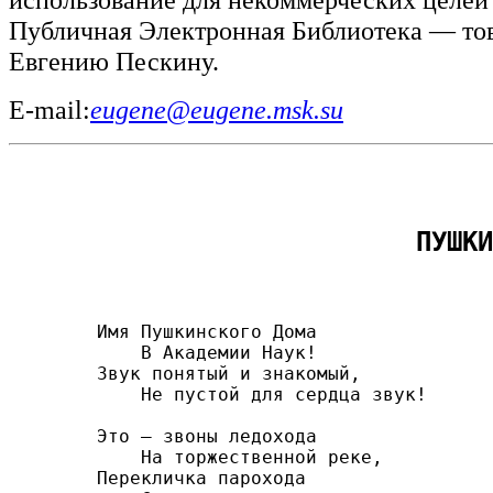
Публичная Электронная Библиотека — то
Евгению Пескину.
E-mail:
eugene@eugene.msk.su
ПУШКИ
Имя Пушкинского Дома

    В Академии Наук!

Звук понятый и знакомый,

    Не пустой для сердца звук!

Это — звоны ледохода

    На торжественной реке,

Перекличка парохода
