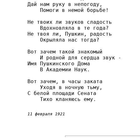
Дай нам руку в непогоду,

    Помоги в немой борьбе!

Не твоих ли звуков сладость

    Вдохновляла в те года?

Не твоя ли, Пушкин, радость

    Окрыляла нас тогда?

Вот зачем такой знакомый

    И родной для сердца звук -

Имя Пушкинского Дома

    В Академии Наук.

Вот зачем, в часы заката

    Уходя в ночную тьму,

С белой площади Сената

11 февраля 1921